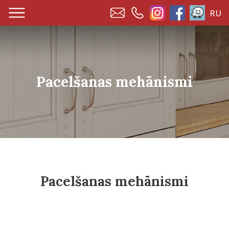
RU
Pacelšanas mehānismi
Pacelšanas mehānismi