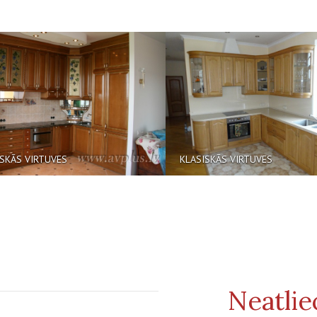
VIRTUVES
KLASISKĀS VIRTUVES
Neatlie