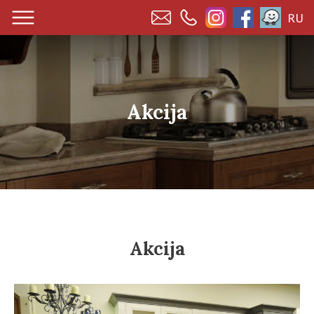
RU
Akcija
Akcija