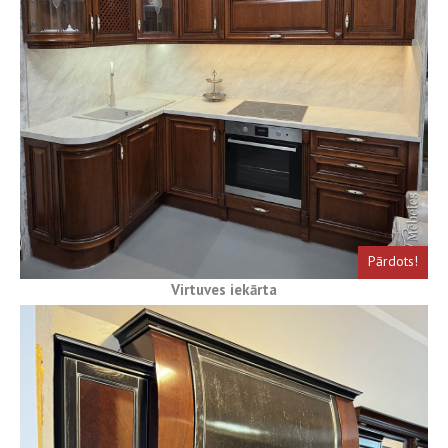
Pārdots!
Virtuves iekārta