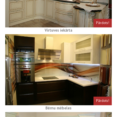
Pārdots!
Virtuves iekārta
Pārdots!
Bērnu mēbeles