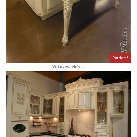
Pārdots!
Virtuves iekārta