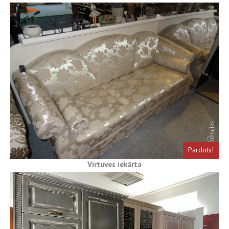
Pārdots!
Virtuves iekārta