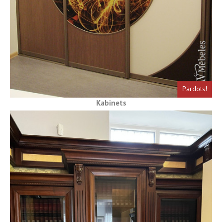
Pārdots!
Kabinets