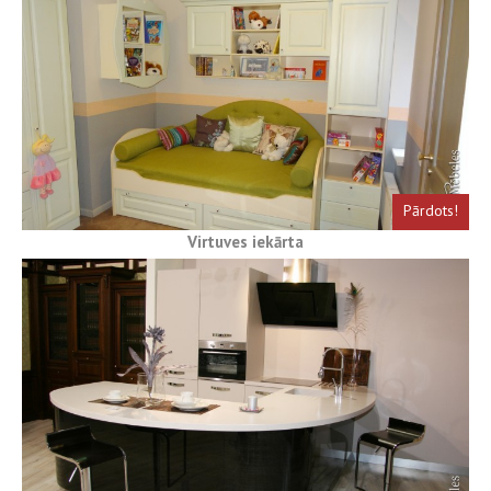
Pārdots!
Virtuves iekārta