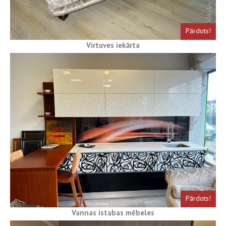
Pārdots!
Virtuves iekārta
Pārdots!
Vannas istabas mēbeles