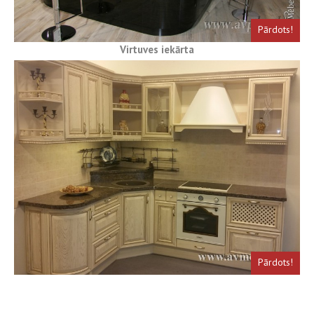
Pārdots!
Virtuves iekārta
Pārdots!