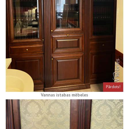
Pārdots!
Vannas istabas mēbeles