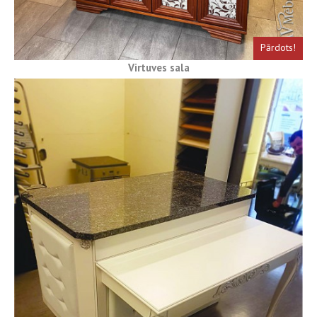
Pārdots!
Virtuves sala