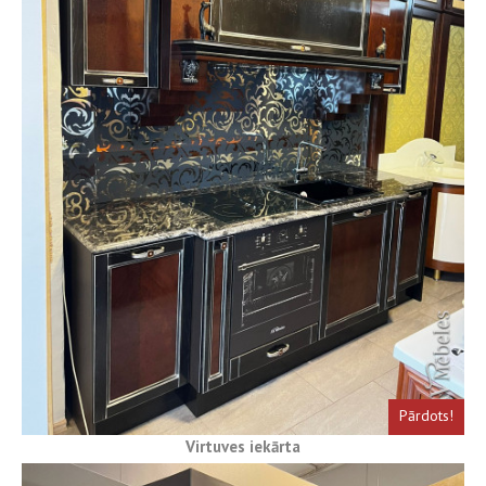
Pārdots!
Virtuves iekārta