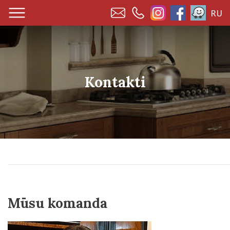
RU
Kontakti
Mūsu komanda