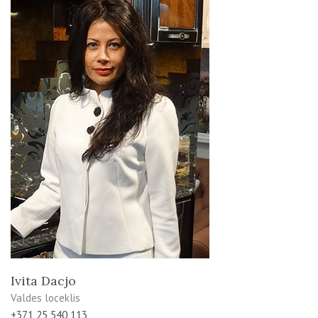
Ivita Dacjo
Valdes loceklis
+371 25 540 113