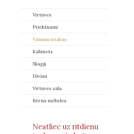
Virtuves
Priekšnami
Vannas istabas
Kabinets
Skapji
Dīvāni
Virtuves sala
Bērnu mēbeles
Neatliec uz rītdienu