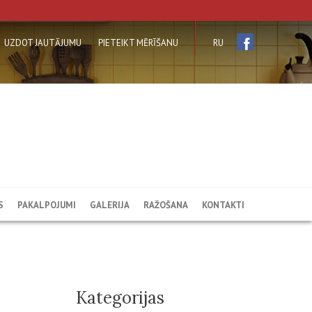
UZDOT JAUTĀJUMU
PIETEIKT MĒRĪŠANU
RU
S
PAKALPOJUMI
GALERIJA
RAŽOŠANA
KONTAKTI
Kategorijas