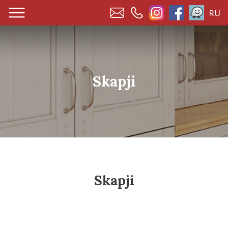
RU
Skapji
Skapji