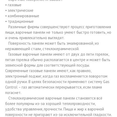
• газовые
• электрические
• комбинированные
• традиционные
Различные фирмы совершенствуют процесс приготовления
пищи, варочные панели не только умеют быстро готовить, но
и очень привлекательно выглядят.
Поверхность панели может быть эмалированной, из
нержавеющей стали, стеклокерамической.
Газовые варочные панели имеют от двух до пяти горелок,
пятая горелка обычно располагается в центре и может быть
эллипсной формы для соответствующей посуды.
Современные газовые панели имеют, как правило,
электронный поджиг, когда газ воспламеняется поворотом
одной ручки. В целях безопасности применяют систему Gas
Control – газ автоматически перекрывается, если пламя
погаснет.
Стеклокерамические варочные панели становятся всё
более популярны из-за хорошей теплопроводности,
удобства управления, прочности. Пища и жир к варочной
поверхности не пригорают из-за исключительной гладкости.