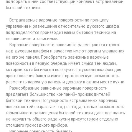
подобрать к ней соответствующий комплект встраиваемой
бытовой техники.
Встраиваемые варочные поверхности по принципу
управления и размещения относительно духового шкафа
подразделяются производителями бытовой техники на
независимые и зависимые.
Варочные поверхности зависимые размещаются строго
над духовым шкафом и зачастую имеют органы управления
на его же панели. Приобретать зависимые варочные
поверхности в первую очередь имеет смысл тем людям,
которые хотя бы иногда пользуются духовым шкафом для
приготовления блюд и имеют практическую возможность
разметить варочную панель и духовку в одном месте кухни.
Разнообразные зависимые варочные поверхности
предлагает большинство компаний- производителей
бытовой техники. Популярность встраиваемых варочных
поверхностей возрастает год от года, так как возможность
гармоничного размещения бытовой техники дает все шансы
не наруштть общего вида кухни присутствием отдельно
стоящего громоздкого прибора.
Варочные поверхности бывают-