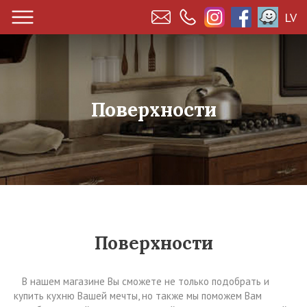
LV
Поверхности
Поверхности
В нашем магазине Вы сможете не только подобрать и
купить кухню Вашей мечты, но также мы поможем Вам