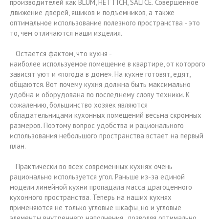
производителей как BLUM, HETTICH, SALICE. Совершенное
движение дверей, ящиков и подъемников, а также
оптимальное использование полезного пространства - это
то, чем отличаются наши изделия.
Остается фактом, что кухня -
наиболее используемое помещение в квартире, от которого
зависят уют и «погода в доме». На кухне готовят, едят,
общаются. Вот почему кухня должна быть максимально
удобна и оборудована по последнему слову техники. К
сожалению, большинство хозяек являются
обладательницами кухонных помещений весьма скромных
размеров. Поэтому вопрос удобства и рационального
использования небольшого пространства встает на первый
план.
Практически во всех современных кухнях очень
рационально используется угол. Раньше из-за единой
модели линейной кухни пропадала масса драгоценного
кухонного пространства. Теперь на наших кухнях
применяются не только угловые шкафы, но и угловые
элементы внутреннего наполнения , позволяя оптимально