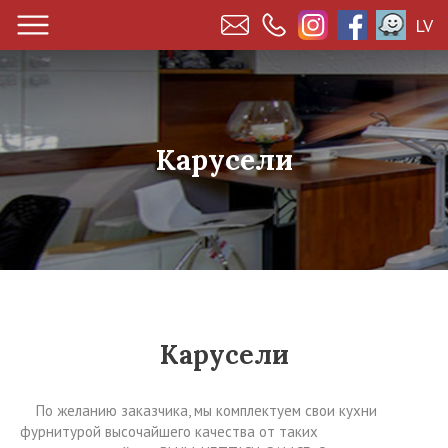
LV
Карусели
Карусели
По желанию заказчика, мы комплектуем свои кухни
фурнитурой высочайшего качества от таких