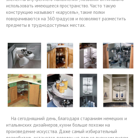
использовать имеющееся пространство. Часто такую
конструкцию называют «карусель», такие полки
поворачиваются на 360 градусов и позволяют разместить
предметы в труднодоступных местах.
На сегодняшний день, благодаря стараниям немецких и
итальянских дизайнеров, кухни больше похожи на
произведение искусства. Даже самый избирательный
потребитель останется доволен не только внешним видом