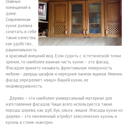
главных
помещений в
доме.
Современная
кухня должна
сочетать в себе
такие качества,
как удобство,
рациональность
и красивый внешний вид. Если судить с эстетической точки
зрения, то наиболее важная часть кухни – это фасад.
Фасадом принято называть фронтальную поверхность
мебели - дверцы шкафов и передние панели ящиков. Именно
фасад определяет «лицо» Вашей кухни, ее
индивидуальность.
Дерево – это наиболее универсальный материал для
изготовления фасадов. Чаще всего используются такие
породы дерева, как дуб, бук, ольха , вишня .Фасады кухни из
дерева – это неизменный атрибут классических кухонь и
кухонь в стиле «кантри».