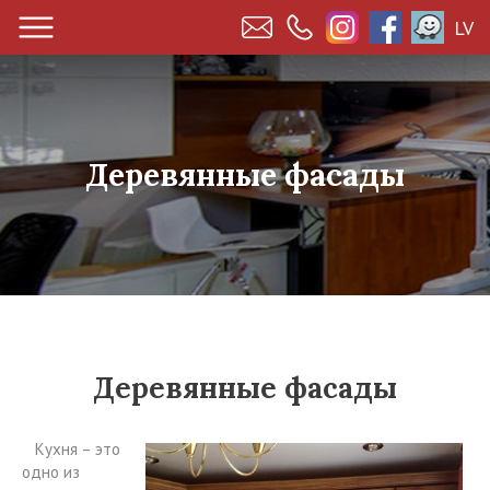
LV
Деревянные фасады
Деревянные фасады
Кухня – это
одно из